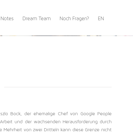
 Notes
Dream Team
Noch Fragen?
EN
aszlo Bock, der ehemalige Chef von Google People
r Arbeit und der wachsenden Herausforderung durch
Mehrheit von zwei Dritteln kann diese Grenze nicht