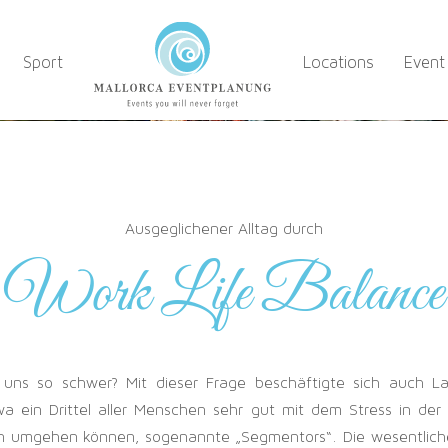
Sport
Locations
Event
Ausgeglichener Alltag durch
Work Life Balance
 uns so schwer? Mit dieser Frage beschäftigte sich auch L
wa ein Drittel aller Menschen sehr gut mit dem Stress in de
n umgehen können, sogenannte „Segmentors“. Die wesentliche 