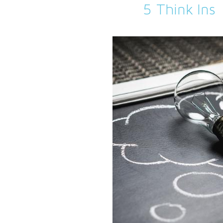
5 Think Ins