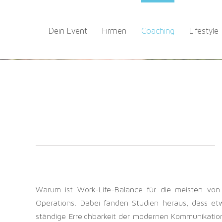
Zum
Inhalt
Dein Event
Firmen
Coaching
Lifestyle
springen
Warum ist Work-Life-Balance für die meisten von
Operations. Dabei fanden Studien heraus, dass et
ständige Erreichbarkeit der modernen Kommunikatio