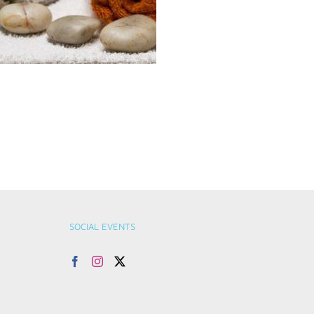
SOCIAL EVENTS