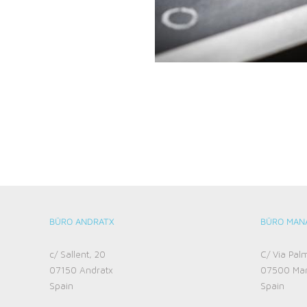
BÜRO ANDRATX
BÜRO MAN
c/ Sallent, 20
C/ Via Pal
07150 Andratx
07500 Ma
Spain
Spain