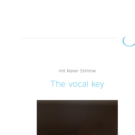
I
mit klarer Stimme
The vocal key