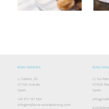
BÜRO ANDRATX
BÜRO MAN
c/ Sallent, 20
C/ Via Pal
07150 Andratx
07500 Ma
Spain
Spain
+34 971 137 594‬
info@mall
info@mallorca-eventplanung.com
Eventplane