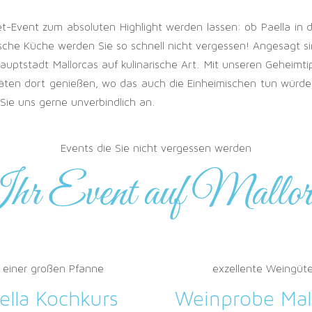
rmet-Event zum absoluten Highlight werden lassen: ob Paella
nische Küche werden Sie so schnell nicht vergessen! Angesagt
uptstadt Mallorcas auf kulinarische Art. Mit unseren Geheimt
ten dort genießen, wo das auch die Einheimischen tun würden. 
 Sie uns gerne unverbindlich an.
Events die Sie nicht vergessen werden
hr Event auf Mallor
n einer großen Pfanne
exzellente Weingüte
ella Kochkurs
Weinprobe Mal