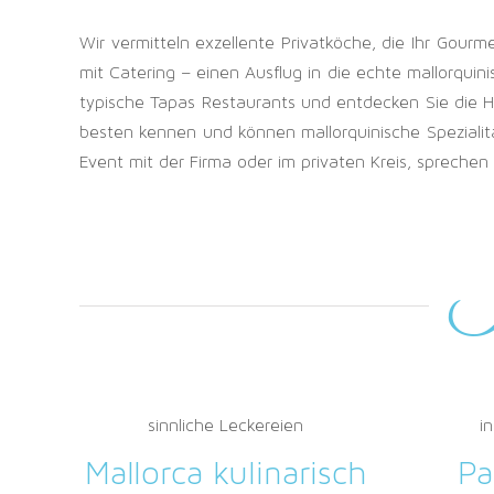
Wir vermitteln exzellente Privatköche, die Ihr Gou
mit Catering – einen Ausflug in die echte mallorqui
typische Tapas Restaurants und entdecken Sie die Ha
besten kennen und können mallorquinische Spezialitä
Event mit der Firma oder im privaten Kreis, sprechen
I
sinnliche Leckereien
i
Mallorca kulinarisch
Pa