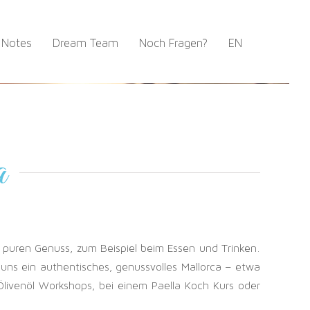
 Notes
Dream Team
Noch Fragen?
EN
a
en puren Genuss, zum Beispiel beim Essen und Trinken.
ns ein authentisches, genussvolles Mallorca – etwa
livenöl Workshops, bei einem Paella Koch Kurs oder