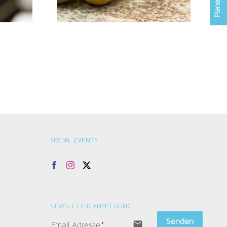
SOCIAL EVENTS
NEWSLETTER ANMELDUNG
Senden
email
Email Adresse