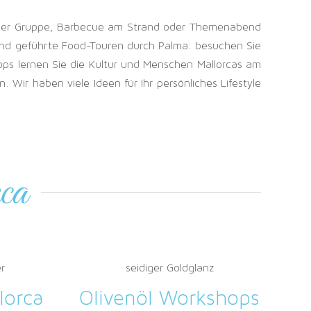
 in der Gruppe, Barbecue am Strand oder Themenabend
 sind geführte Food-Touren durch Palma: besuchen Sie
ipps lernen Sie die Kultur und Menschen Mallorcas am
Wir haben viele Ideen für Ihr persönliches Lifestyle
ca
r
seidiger Goldglanz
lorca
Olivenöl Workshops