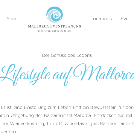
Sport
Locations
Event
Der Genuss des Lebens
Lifestyle auf Mallorc
? Es ist eine Einstellung zum Leben und ein Bewusstsein für d
nen Umgebung der Baleareninsel Mallorca. Entdecken Sie mit u
iner Weinverkostung, beim Ölivenöl-Tasting im Rahmen eines Ö
tdecken.