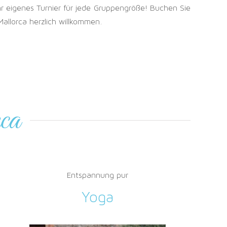
Ihr eigenes Turnier für jede Gruppengröße! Buchen Sie
allorca herzlich willkommen.
ca
Entspannung pur
Yoga