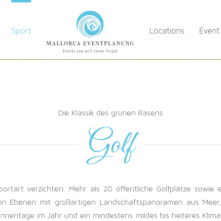
Sport
Locations
Event
Die Klassik des grünen Rasens
Golf
portart verzichten. Mehr als 20 öffentliche Golfplätze sowie 
eiten Ebenen mit großartigen Landschaftspanoramen aus Mee
nnentage im Jahr und ein mindestens mildes bis heiteres Klima f