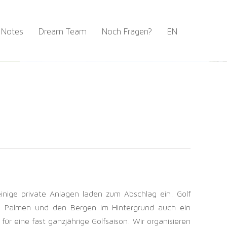
 Notes
Dream Team
Noch Fragen?
EN
einige private Anlagen laden zum Abschlag ein. Golf
r, Palmen und den Bergen im Hintergrund auch ein
ür eine fast ganzjährige Golfsaison. Wir organisieren