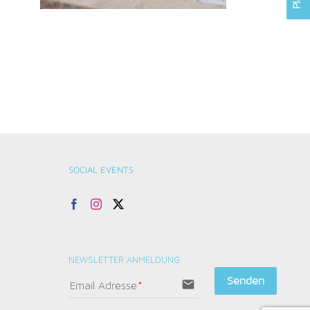
SOCIAL EVENTS
NEWSLETTER ANMELDUNG
Senden
email
Email Adresse